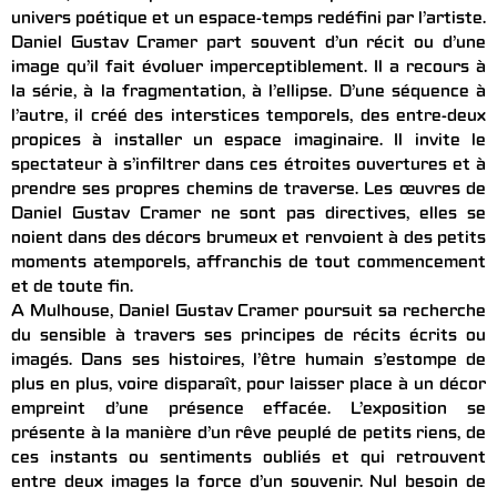
univers poétique et un espace-temps redéfini par l’artiste.
Daniel Gustav Cramer part souvent d’un récit ou d’une
image qu’il fait évoluer imperceptiblement. Il a recours à
la série, à la fragmentation, à l’ellipse. D’une séquence à
l’autre, il créé des interstices temporels, des entre-deux
propices à installer un espace imaginaire. Il invite le
spectateur à s’infiltrer dans ces étroites ouvertures et à
prendre ses propres chemins de traverse. Les œuvres de
Daniel Gustav Cramer ne sont pas directives, elles se
noient dans des décors brumeux et renvoient à des petits
moments atemporels, affranchis de tout commencement
et de toute fin.
A Mulhouse, Daniel Gustav Cramer poursuit sa recherche
du sensible à travers ses principes de récits écrits ou
imagés. Dans ses histoires, l’être humain s’estompe de
plus en plus, voire disparaît, pour laisser place à un décor
empreint d’une présence effacée. L’exposition se
présente à la manière d’un rêve peuplé de petits riens, de
ces instants ou sentiments oubliés et qui retrouvent
entre deux images la force d’un souvenir. Nul besoin de