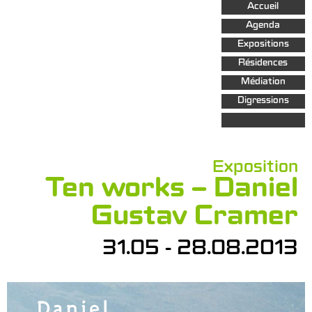
Aller au
Accueil
contenu
principal
Agenda
Expositions
Résidences
Médiation
Digressions
Exposition
Ten works – Daniel
Gustav Cramer
31.05 - 28.08.2013