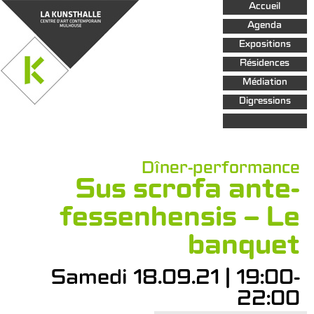
Aller au
Accueil
contenu
principal
Agenda
Expositions
Résidences
Médiation
Digressions
Dîner-performance
Sus scrofa ante-
fessenhensis – Le
banquet
Samedi 18.09.21 | 19:00-
22:00