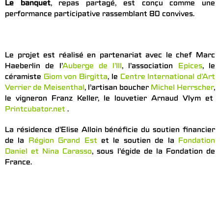
Le banquet
, repas partagé, est conçu comme une
performance participative rassemblant 80 convives.
Le projet est réalisé en partenariat avec le chef Marc
Haeberlin de l’
Auberge de l’Ill
, l’association
Epices
, le
céramiste
Giom von Birgitta
, le
Centre International d’Art
Verrier de Meisenthal
, l’artisan boucher
Michel Herrscher
,
le vigneron Franz Keller, le louvetier Arnaud Vlym et
Printcubator.net
.
La résidence d’Elise Alloin bénéficie du soutien financier
de la
Région Grand Est
et le soutien de la
Fondation
Daniel et Nina Carasso
, sous l’égide de la Fondation de
France.