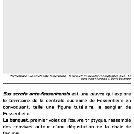
Performance "Sus scrofa ante-fessenhensis – le banquet" d’Elise Alloin, 18 septembre 2021 – La
Kunsthalle Mulhouse © David Betzinger
Sus scrofa ante-fessenhensis
est une œuvre qui explore
le territoire de la centrale nucléaire de Fessenheim en
convoquant, telle une figure tutélaire, le sanglier de
Fessenheim.
Le banquet
, premier volet de l’œuvre triptyque, rassemble
des convives autour d’une dégustation de la chair de