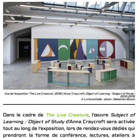
Vue de l'exposition 'The Live Creature', 2018 | Anna 'Craycroft, Object of Learning / Subject of Study',
2010-2018
© La Kunsthalle - photo : Sébastien Bozon
Dans le cadre de
The Live Creatur
e
, l’œuvre
Subject of
Learning / Object of Study
d’Anna Craycroft sera activée
tout au long de l’exposition, lors de rendez-vous dédiés qui
prendront la forme de conférence, lectures, ateliers à