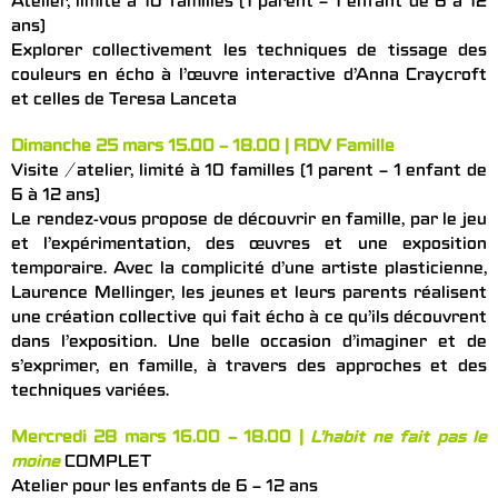
Atelier, limité à 10 familles (1 parent – 1 enfant de 6 à 12
ans)
Explorer collectivement les techniques de tissage des
couleurs en écho à l’œuvre interactive d’Anna Craycroft
et celles de Teresa Lanceta
Dimanche 25 mars 15.00 – 18.00 | RDV Famille
Visite / atelier, limité à 10 familles (1 parent – 1 enfant de
6 à 12 ans)
Le rendez-vous propose de découvrir en famille, par le jeu
et l’expérimentation, des œuvres et une exposition
temporaire. Avec la complicité d’une artiste plasticienne,
Laurence Mellinger, les jeunes et leurs parents réalisent
une création collective qui fait écho à ce qu’ils découvrent
dans l’exposition. Une belle occasion d’imaginer et de
s’exprimer, en famille, à travers des approches et des
techniques variées.
Mercredi 28 mars 16.00 – 18.00 |
L’habit ne fait pas le
moine
COMPLET
Atelier pour les enfants de 6 – 12 ans