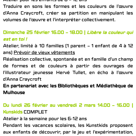
Atelier pour les enfants de 6 – 12 ans
Traduire en sons les formes et les couleurs de l’œuvre
d’Anna Craycroft, créer sa partition en manipulant les
volumes de l’œuvre et l’interpréter collectivement.
Dimanche 25 février 16.00 – 18.00 |
Libère la couleur qui
est en toi !
Atelier, limité à 10 familles (1 parent – 1 enfant de 4 à 12
ans)
Prévoir de vieux vêtements
Réalisation collective, spontanée et en famille d’un champ
de formes et de couleurs à partir des ouvrages de
l’illustrateur jeunesse Hervé Tullet, en écho à l’œuvre
d’Anna Craycroft
En partenariat avec les Bibliothèques et Médiathèque de
Mulhouse
Du lundi 26 février au vendredi 2 mars 14.00 – 16.00 |
Kunskids
COMPLET
Atelier à la semaine pour les 6-12 ans
Pendant les vacances scolaires, les Kunstkids proposent
aux enfants de découvrir, par le jeu et l’expérimentation,