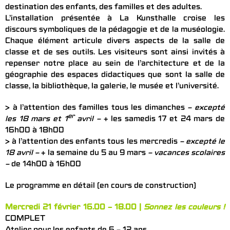
destination des enfants, des familles et des adultes.
L’installation présentée à La Kunsthalle croise les
discours symboliques de la pédagogie et de la muséologie.
Chaque élément articule divers aspects de la salle de
classe et de ses outils. Les visiteurs sont ainsi invités à
repenser notre place au sein de l’architecture et de la
géographie des espaces didactiques que sont la salle de
classe, la bibliothèque, la galerie, le musée et l’université.
> à l’attention des familles tous les dimanches
–
excepté
er
les 18 mars et 1
avril –
+ les samedis 17 et 24 mars de
16h00 à 18h00
> à l’attention des enfants tous les mercredis
– excepté le
18 avril –
+ la semaine du 5 au 9 mars
– vacances scolaires
–
de 14h00 à 16h00
Le programme en détail (en cours de construction)
Mercredi 21 février 16.00 – 18.00 |
Sonnez les couleurs !
COMPLET