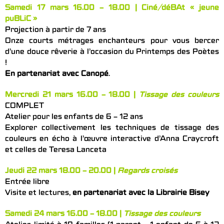
Samedi 17 mars 16.00 – 18.00 | Ciné/déBAt « jeune
puBLiC »
Projection à partir de 7 ans
Onze courts métrages enchanteurs pour vous bercer
d’une douce rêverie à l’occasion du Printemps des Poètes
!
En partenariat avec Canopé
.
Mercredi 21 mars 16.00 – 18.00 |
Tissage des couleurs
COMPLET
Atelier pour les enfants de 6 – 12 ans
Explorer collectivement les techniques de tissage des
couleurs en écho à l’œuvre interactive d’Anna Craycroft
et celles de Teresa Lanceta
Jeudi 22 mars 18.00 – 20.00 |
Regards croisés
Entrée libre
Visite et lectures,
en partenariat avec la Librairie Bisey
Samedi 24 mars 16.00 – 18.00 |
Tissage des couleurs