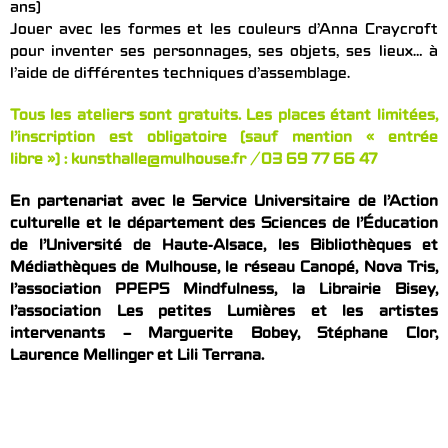
ans)
Jouer avec les formes et les couleurs d’Anna Craycroft
pour inventer ses personnages, ses objets, ses lieux… à
l’aide de différentes techniques d’assemblage.
Tous les ateliers sont gratuits. Les places étant limitées,
l’inscription est obligatoire (sauf mention « entrée
libre ») :
kunsthalle@mulhouse.fr
/ 03 69 77 66 47
En partenariat avec le Service Universitaire de l’Action
culturelle et le département des Sciences de l’Éducation
de l’Université de Haute-Alsace, les Bibliothèques et
Médiathèques de Mulhouse, le réseau Canopé, Nova Tris,
l’association PPEPS Mindfulness, la Librairie Bisey,
l’association Les petites Lumières et les artistes
intervenants – Marguerite Bobey, Stéphane Clor,
Laurence Mellinger et Lili Terrana.