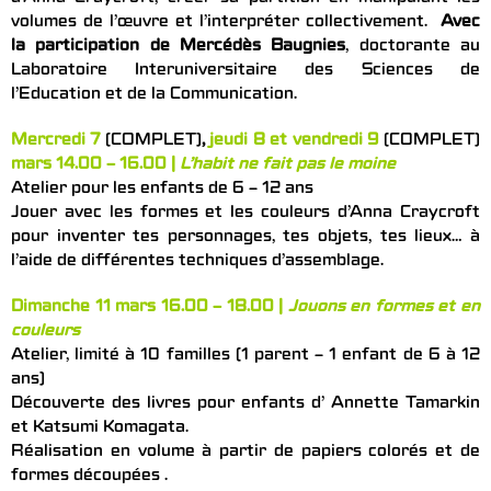
volumes de l’œuvre et l’interpréter collectivement.
Avec
la participation de Mercédès Baugnies
, doctorante au
Laboratoire Interuniversitaire des Sciences de
l’Education et de la Communication.
Mercredi 7
(COMPLET)
,
jeudi 8 et vendredi 9
(COMPLET)
mars 14.00 – 16.00 |
L’habit ne fait pas le moine
Atelier pour les enfants de 6 – 12 ans
Jouer avec les formes et les couleurs d’Anna Craycroft
pour inventer tes personnages, tes objets, tes lieux… à
l’aide de différentes techniques d’assemblage.
Dimanche 11 mars 16.00 – 18.00 |
Jouons en formes et en
couleurs
Atelier, limité à 10 familles (1 parent – 1 enfant de 6 à 12
ans)
Découverte des livres pour enfants d’ Annette Tamarkin
et Katsumi Komagata.
Réalisation en volume à partir de papiers colorés et de
formes découpées .