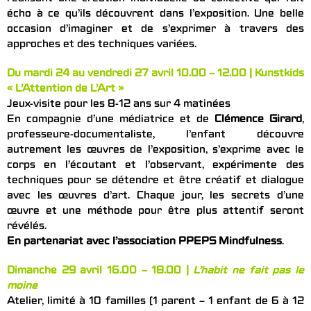
écho à ce qu’ils découvrent dans l’exposition. Une belle
occasion d’imaginer et de s’exprimer à travers des
approches et des techniques variées.
Du mardi 24 au vendredi 27 avril 10.00 – 12.00 | Kunstkids
« L’Attention de L’Art »
Jeux-visite pour les 8-12 ans sur 4 matinées
En compagnie d’une médiatrice et de
Clémence Girard
,
professeure-documentaliste, l’enfant découvre
autrement les œuvres de l’exposition, s’exprime avec le
corps en l’écoutant et l’observant, expérimente des
techniques pour se détendre et être créatif et dialogue
avec les œuvres d’art. Chaque jour, les secrets d’une
œuvre et une méthode pour être plus attentif seront
révélés.
En partenariat avec l’association PPEPS Mindfulness
.
Dimanche 29 avril 16.00 – 18.00 |
L’habit ne fait pas le
moine
Atelier, limité à 10 familles (1 parent – 1 enfant de 6 à 12