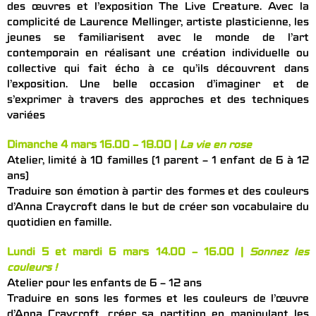
des œuvres et l’exposition The Live Creature. Avec la
complicité de Laurence Mellinger, artiste plasticienne, les
jeunes se familiarisent avec le monde de l’art
contemporain en réalisant une création individuelle ou
collective qui fait écho à ce qu’ils découvrent dans
l’exposition. Une belle occasion d’imaginer et de
s’exprimer à travers des approches et des techniques
variées
Dimanche 4 mars 16.00 – 18.00 |
La vie en rose
Atelier, limité à 10 familles (1 parent – 1 enfant de 6 à 12
ans)
Traduire son émotion à partir des formes et des couleurs
d’Anna Craycroft dans le but de créer son vocabulaire du
quotidien en famille.
Lundi 5 et mardi 6 mars 14.00 – 16.00 |
Sonnez les
couleurs !
Atelier pour les enfants de 6 – 12 ans
Traduire en sons les formes et les couleurs de l’œuvre
d’Anna Craycroft, créer sa partition en manipulant les