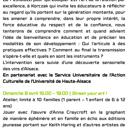
De Pestalozzi pour qui éduquer est l’art de la relation par
excellence, à Korczak qui invite les éducateurs à réfléchir
au regard qu’ils portent sur la génération montante, pour
les amener à comprendre, dans leur propre intérêt, la
force éducative du respect et de la confiance, nous
tenterons de comprendre comment et quand advient
l’idée de bienveillance en éducation et de préciser les
modalités de son développement : Qui l’articule à des
pratiques effectives ? Comment au final la transmission
s’opère-t-elle et quels en sont les instruments ?
L’intervention sera suivie d’une découverte sensorielle
des vins d’Alsace.
En partenariat avec le Service Universitaire de l’Action
Culturelle de l’Université de Haute-Alsace
Dimanche 8 avril 16.00 – 18.00 |
Street your art !
Atelier, limité à 10 familles (1 parent – 1 enfant de 6 à 12
ans)
Jouer avec l’œuvre d’Anna Craycroft en la graphant
de manière éphémère et en famille en écho aux éditions
jeunesse portant sur Keith Haring et d’autres artistes de