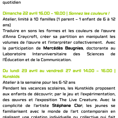
quotidien
Dimanche 22 avril 16.00 – 18.00 |
Sonnez les couleurs !
Atelier, limité à 10 familles (1 parent – 1 enfant de 6 à 12
ans)
Traduire en sons les formes et les couleurs de l’œuvre
d’Anna Craycroft, créer sa partition en manipulant les
volumes de l’œuvre et l’interpréter collectivement. Avec
la participation de
Mercédès Baugnies
, doctorante au
Laboratoire Interuniversitaire des Sciences de
l’Éducation et de la Communication.
Du lundi 23 avril au vendredi 27 avril 14.00 – 16.00 |
Kunskids
Atelier à la semaine pour les 6-12 ans
Pendant les vacances scolaires, les Kunstkids proposent
aux enfants de découvrir, par le jeu et l’expérimentation,
des œuvres et l’exposition The Live Creature. Avec la
complicité de l’artiste
Stéphane Clor
, les jeunes se
familiarisent avec le monde de l’art contemporain en
réalisant une création individuelle ou collective qui fait