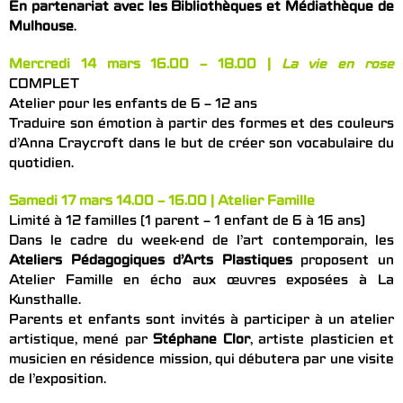
En partenariat avec les Bibliothèques et Médiathèque de
Mulhouse
.
Mercredi 14 mars 16.00 – 18.00 |
La vie en rose
COMPLET
Atelier pour les enfants de 6 – 12 ans
Traduire son émotion à partir des formes et des couleurs
d’Anna Craycroft dans le but de créer son vocabulaire du
quotidien.
Samedi 17 mars 14.00 – 16.00 | Atelier Famille
Limité à 12 familles (1 parent – 1 enfant de 6 à 16 ans)
Dans le cadre du week-end de l’art contemporain, les
Ateliers Pédagogiques d’Arts Plastiques
proposent un
Atelier Famille en écho aux œuvres exposées à La
Kunsthalle.
Parents et enfants sont invités à participer à un atelier
artistique, mené par
Stéphane Clor
, artiste plasticien et
musicien en résidence mission, qui débutera par une visite
de l’exposition.