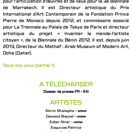
pour l’articulation d’œuvres et de lieux pour la 3e Biennale
de Marrakech. Il est Directeur artistique du Prix
International d’Art Contemporain de la Fondation Prince
Pierre de Monaco depuis 2012, et commissaire associé
pour La Triennale au Palais de Tokyo de Paris et directeur
artistique du projet « Inventer le monde-l’artiste
citoyen », de la Biennale du Bénin 2012. Il est, depuis juin
2013, Directeur du Mathaf : Arab Museum of Modern Art,
Doha (Qatar).
Sous nos yeux (partie 1)
A TÉLÉCHARGER
Dossier de presse FR – EN
ARTISTES
Akrim Mustapha –
www
Dawood Shezad –
www
Esber Ninar –
www
Esquivias Patricia