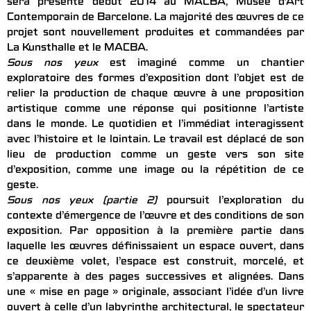
sera présenté début 2014 au MACBA, Musée d’Art
Contemporain de Barcelone. La majorité des œuvres de ce
projet sont nouvellement produites et commandées par
La Kunsthalle et le MACBA.
Sous nos yeux
est imaginé comme un chantier
exploratoire des formes d’exposition dont l’objet est de
relier la production de chaque œuvre à une proposition
artistique comme une réponse qui positionne l’artiste
dans le monde. Le quotidien et l’immédiat interagissent
avec l’histoire et le lointain. Le travail est déplacé de son
lieu de production comme un geste vers son site
d’exposition, comme une image ou la répétition de ce
geste.
Sous nos yeux (partie 2)
poursuit l’exploration du
contexte d’émergence de l’œuvre et des conditions de son
exposition. Par opposition à la première partie dans
laquelle les œuvres définissaient un espace ouvert, dans
ce deuxième volet, l’espace est construit, morcelé, et
s’apparente à des pages successives et alignées. Dans
une « mise en page » originale, associant l’idée d’un livre
ouvert à celle d’un labyrinthe architectural, le spectateur