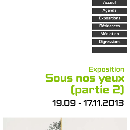
Aller au
Accueil
contenu
principal
Agenda
Expositions
Résidences
Médiation
Digressions
Exposition
Sous nos yeux
(partie 2)
19.09 - 17.11.2013