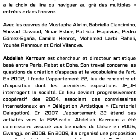
a le choix de lire ou naviguer au gré des multiples «
entrées » dans l’œuvre.
Avec les œuvres de Mustapha Akrim, Gabriella Ciancimino,
Shezad Dawood, Ninar Esber, Patricia Esquivias, Pedro
Gómez-Egaña, Camille Henrot, Mohamed Larbi Rahali,
Younès Rahmoun et Oriol Vilanova.
Abdellah Karroum
est chercheur et directeur artistique
basé entre Paris, Rabat et Doha. Son travail concerne les
questions de création d’espaces et le vocabulaire de l’art.
En 2002, il fonde L’appartement 22, lieu de rencontre et
d’exposition dont les premières expositions JF_JH
interrogent la société. Ce lieu devient progressivement
coopératif dès 2004, associant des commissaires
internationaux en « Délégation Artistique » (Curatorial
Delegation). En 2007, L’appartement 22 étend ses
activités vers la R22-radio. Abdellah Karroum a été
commissaire associé aux biennales de Dakar en 2006,
Gwangju en 2008. En 2009, il a organisé une proposition