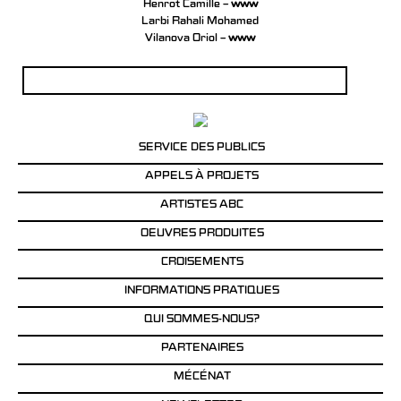
Henrot Camille –
www
Larbi Rahali Mohamed
Vilanova Oriol –
www
Rechercher :
SERVICE DES PUBLICS
APPELS À PROJETS
ARTISTES ABC
OEUVRES PRODUITES
CROISEMENTS
INFORMATIONS PRATIQUES
QUI SOMMES-NOUS?
PARTENAIRES
MÉCÉNAT