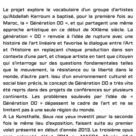
Le projet explore le vocabulaire d’un groupe d’artistes
qu’Abdellah Karroum a baptisé, pour la première fois au
Maroc, la « Génération 00 », et qui partagent une même
approche artistique en ce début de XXIème siècle. La
génération « 00 » renvoie à l’idée de rupture avec une
histoire de l’art linéaire et favorise le dialogue entre l’Art
et l’Histoire en replaçant chaque production dans son
contexte d’une part, et chaque artiste en tant que citoyen
qui s’interroge sur des questions fondamentales telles
que le mouvement, la résistance ou la liberté dans le
monde, d’autre part. Issu d’un environnement culturel et
social bien précis, le concept de Génération 00 a très vite
été repris dans des projets de conférences sur plusieurs
continents. Les problèmes soulevés par l’idée de «
Génération 00 » dépassent le cadre de l’art et ne se
limitent pas à une seule région du monde.
A La Kunsthalle,
Sous nos yeux
investit pour la seconde
fois le même lieu d’exposition, faisant suite au premier
volet présenté en début d’année 2013. Le troisième opus