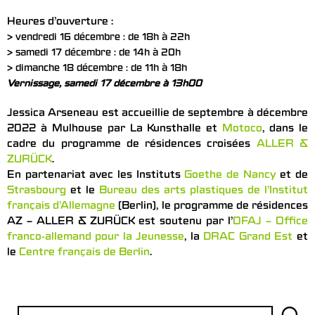
Heures d’ouverture :
> vendredi 16 décembre : de 18h à 22h
> samedi 17 décembre : de 14h à 20h
> dimanche 18 décembre : de 11h à 18h
Vernissage, samedi 17 décembre à 13h00
Jessica Arseneau est accueillie de septembre à décembre
2022 à Mulhouse par La Kunsthalle et
Motoco
, dans le
cadre du programme de résidences croisées
ALLER &
ZURÜCK
.
En partenariat avec les Instituts
Goethe de Nancy
et de
Strasbourg
et le
Bureau des arts plastiques de l’Institut
français d’Allemagne
(Berlin), le programme de résidences
AZ – ALLER & ZURÜCK est soutenu par l’
OFAJ – Office
franco-allemand pour la Jeunesse
, la
DRAC Grand Est
et
le
Centre français de Berlin
.
Rechercher :