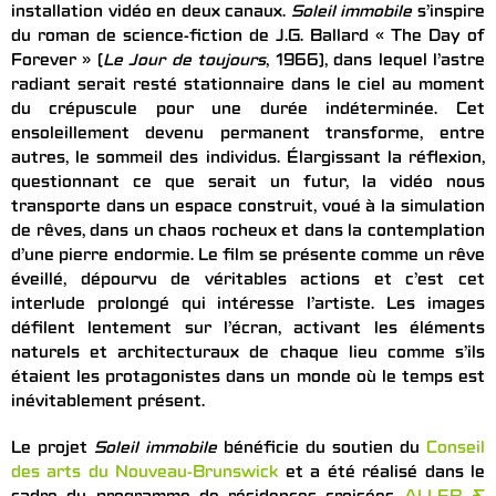
installation vidéo en deux canaux.
Soleil immobile
s’inspire
du roman de science-fiction de J.G. Ballard « The Day of
Forever » (
Le Jour de toujours
, 1966), dans lequel l’astre
radiant serait resté stationnaire dans le ciel au moment
du crépuscule pour une durée indéterminée. Cet
ensoleillement devenu permanent transforme, entre
autres, le sommeil des individus. Élargissant la réflexion,
questionnant ce que serait un futur, la vidéo nous
transporte dans un espace construit, voué à la simulation
de rêves, dans un chaos rocheux et dans la contemplation
d’une pierre endormie. Le film se présente comme un rêve
éveillé, dépourvu de véritables actions et c’est cet
interlude prolongé qui intéresse l’artiste. Les images
défilent lentement sur l’écran, activant les éléments
naturels et architecturaux de chaque lieu comme s’ils
étaient les protagonistes dans un monde où le temps est
inévitablement présent.
Le projet
Soleil immobile
bénéficie du soutien du
Conseil
des arts du Nouveau-Brunswick
et a été réalisé dans le