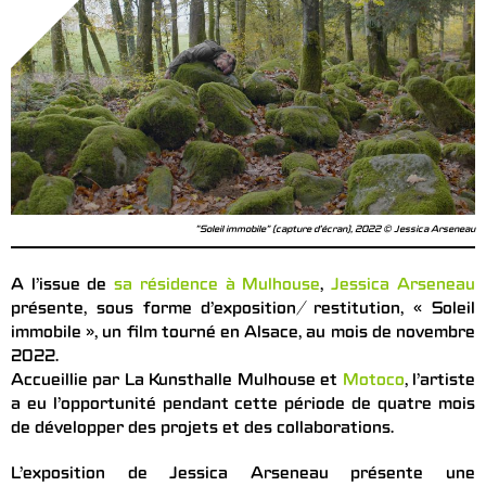
"Soleil immobile" (capture d’écran), 2022 © Jessica Arseneau
A l’issue de
sa résidence à Mulhouse
,
Jessica Arseneau
présente, sous forme d’exposition/ restitution, « Soleil
immobile », un film tourné en Alsace, au mois de novembre
2022.
Accueillie par La Kunsthalle Mulhouse et
Motoco
, l’artiste
a eu l’opportunité pendant cette période de quatre mois
de développer des projets et des collaborations.
L’exposition de Jessica Arseneau présente une