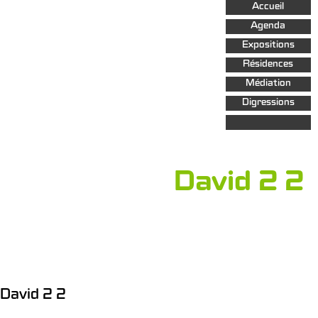
Aller au
Accueil
contenu
principal
Agenda
Expositions
Résidences
Médiation
Digressions
David 2 2
David 2 2