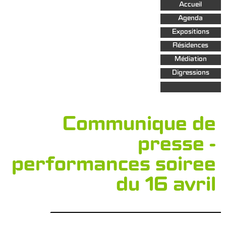
Aller au
Accueil
contenu
principal
Agenda
Expositions
Résidences
Médiation
Digressions
Communique de
presse -
performances soiree
du 16 avril