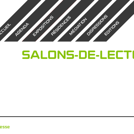
DIGRESSIONS
EXPOSITIONS
RÉSIDENCES
MÉDIATION
EDITIONS
AGENDA
CCUEIL
SALONS-DE-LECTU
esse