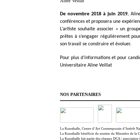
Aline Veillat
De novembre 2018 à juin 2019
, Alin
conférences et proposera une expérienc
L’artiste souhaite associer « un group
prêtes à s’engager régulièrement pour
son travail se construire et évoluer.
Pour plus d’informations et pour candi
Universitaire Aline Veillat
NOS PARTENAIRES
La Kunsthalle, Centre d’Art Contemporain d’Intérêt Nati
La Kunsthalle bénéficie du soutien du Ministère de la 
La Kunsthalle fait partie des réseaux DCA / association 