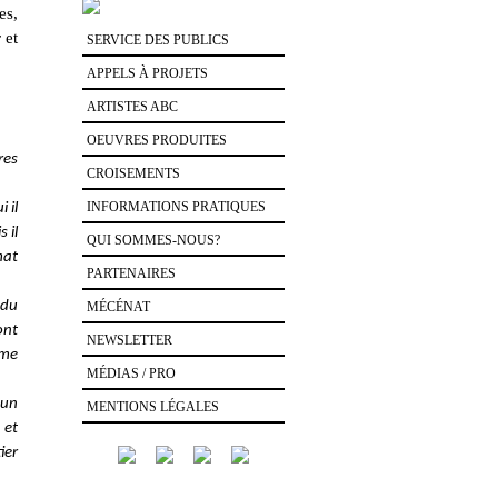
es,
 et
SERVICE DES PUBLICS
APPELS À PROJETS
ARTISTES ABC
OEUVRES PRODUITES
res
CROISEMENTS
INFORMATIONS PRATIQUES
 il
 il
QUI SOMMES-NOUS?
mat
PARTENAIRES
 du
MÉCÉNAT
ont
NEWSLETTER
mme
MÉDIAS / PRO
 un
MENTIONS LÉGALES
 et
ier