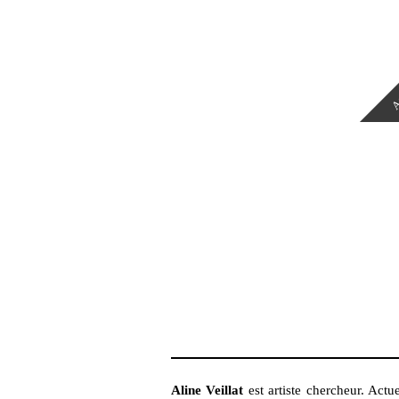
A
Aline Veillat
est artiste chercheur. Act