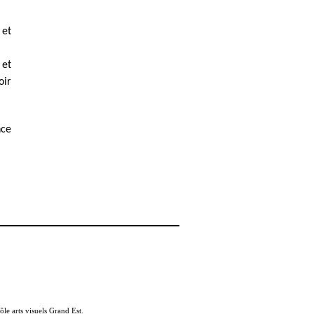
 et
 et
oir
nce
ôle arts visuels Grand Est.