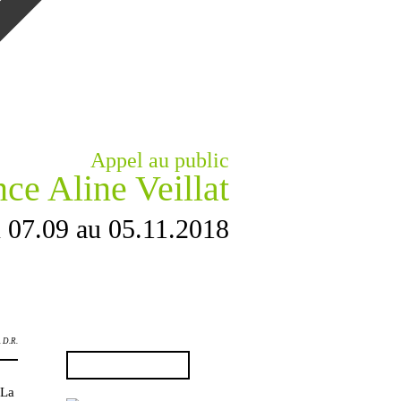
Appel au public
ce Aline Veillat
 07.09 au 05.11.2018
. D.R.
Rechercher :
 La