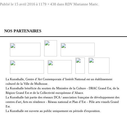
Publié le
15 avril 2016
à
1179 × 438
dans
RDV Marianne Maric
.
NOS PARTENAIRES
La Kunsthalle, Centre d’Art Contemporain d’Intérêt National est un établissement
culturel de la Ville de Mulhouse.
La Kunsthalle bénéficie du soutien du Ministère de la Culture - DRAC Grand Est, de la
Région Grand Est et de la Collectivité européenne d’Alsace.
La Kunsthalle fait partie des réseaux DCA / association française de développement des
centres d'art, Arts en résidence - Réseau national et Plan d’Est – Pôle arts visuels Grand
Est.
La Kunsthalle est ouverte au public uniquement en période d'exposition.