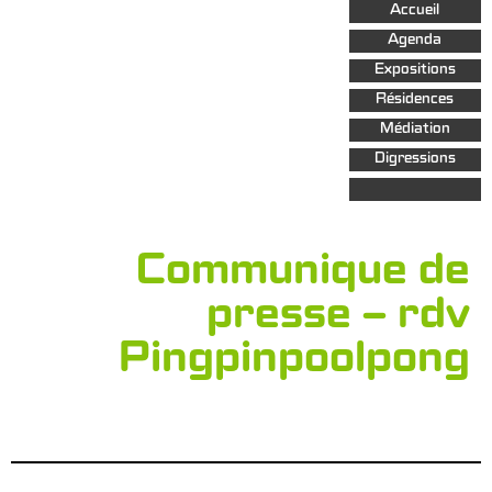
Aller au
Accueil
contenu
principal
Agenda
Expositions
Résidences
Médiation
Digressions
Communique de
presse – rdv
Pingpinpoolpong