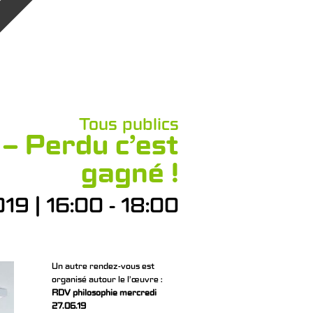
Tous publics
– Perdu c’est
gagné !
9 | 16:00 - 18:00
Un autre rendez-vous est
organisé autour le l’œuvre :
RDV philosophie mercredi
27.06.19