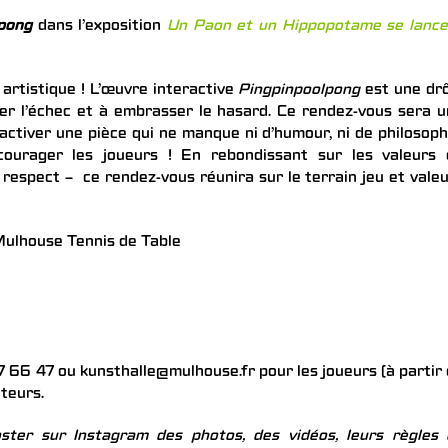
pong
dans l’exposition
Un Paon et un Hippopotame se lance
 artistique ! L’œuvre interactive
Pingpinpoolpong
est une dr
brer l’échec et à embrasser le hasard. Ce rendez-vous sera 
activer une pièce qui ne manque ni d’humour, ni de philosoph
courager les joueurs ! En rebondissant sur les valeurs 
t respect – ce rendez-vous réunira sur le terrain jeu et vale
 Mulhouse Tennis de Table
77 66 47 ou kunsthalle@mulhouse.fr pour les joueurs (à partir
ateurs.
poster sur Instagram des photos, des vidéos, leurs règles