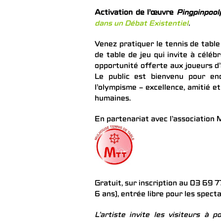
Activation de l’œuvre
Pingpinpool
dans un Débat Existentiel
.
Venez pratiquer le tennis de table
de table de jeu qui invite à célé
opportunité offerte aux joueurs d’
Le public est bienvenu pour en
l’olympisme – excellence, amitié e
humaines.
En partenariat avec l’association
Gratuit, sur inscription au 03 69 
6 ans), entrée libre pour les spect
L’artiste invite les visiteurs à 