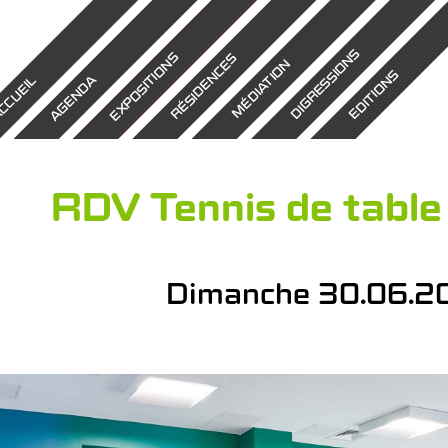
DIGRESSIONS
EXPOSITIONS
RÉSIDENCES
MÉDIATION
EDITIONS
AGENDA
CCUEIL
RDV Tennis de table 
Dimanche 30.06.201