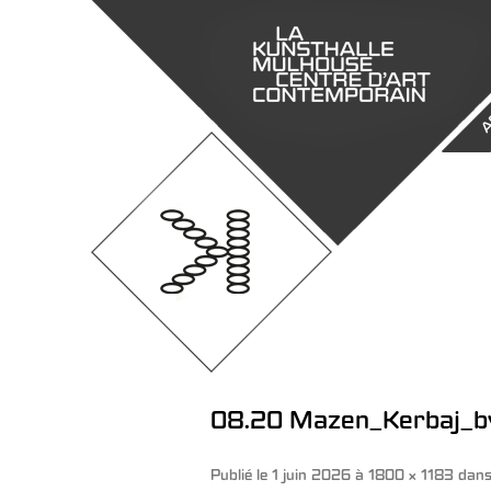
A
08.20 Mazen_Kerbaj_b
Publié le
1 juin 2026
à
1800 × 1183
dan