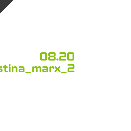
08.20
stina_marx_2