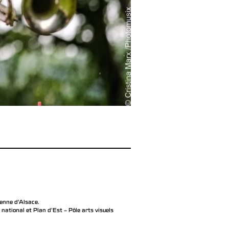
éenne d’Alsace.
ational et Plan d’Est – Pôle arts visuels