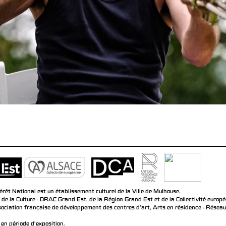
rêt National est un établissement culturel de la Ville de Mulhouse.
 de la Culture - DRAC Grand Est, de la Région Grand Est et de la Collectivité europ
ociation française de développement des centres d'art, Arts en résidence - Réseau n
en période d'exposition.