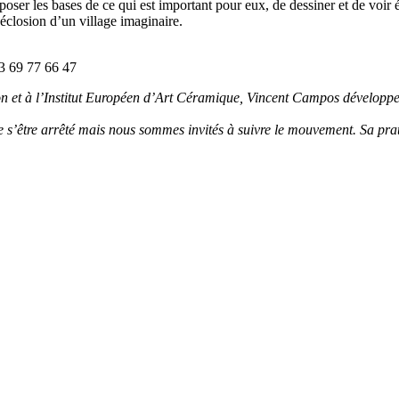
 poser les bases de ce qui est important pour eux, de dessiner et de voir 
’éclosion d’un village imaginaire.
3 69 77 66 47
et à l’Institut Européen d’Art Céramique, Vincent Campos développe un
le s’être arrêté mais nous sommes invités à suivre le mouvement. Sa pr