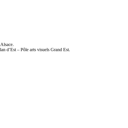
’Alsace.
lan d’Est – Pôle arts visuels Grand Est.