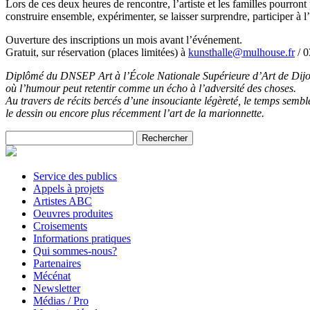
Lors de ces deux heures de rencontre, l’artiste et les familles pourront
construire ensemble, expérimenter, se laisser surprendre, participer à l
Ouverture des inscriptions un mois avant l’événement.
Gratuit, sur réservation (places limitées) à
kunsthalle@mulhouse.fr
/ 0
Diplômé du DNSEP Art à l’École Nationale Supérieure d’Art de Dijon 
où l’humour peut retentir comme un écho à l’adversité des choses.
Au travers de récits bercés d’une insouciante légèreté, le temps semb
le dessin ou encore plus récemment l’art de la marionnette.
Rechercher :
Service des publics
Appels à projets
Artistes ABC
Oeuvres produites
Croisements
Informations pratiques
Qui sommes-nous?
Partenaires
Mécénat
Newsletter
Médias / Pro