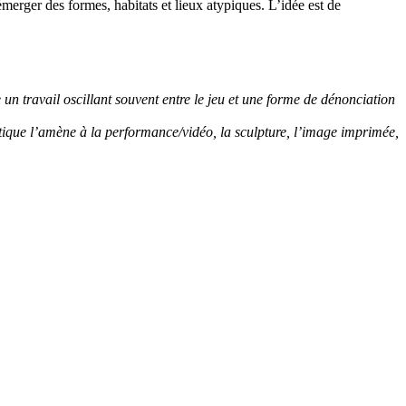
émerger des formes, habitats et lieux atypiques. L’idée est de
 travail oscillant souvent entre le jeu et une forme de dénonciation
atique l’amène à la performance/vidéo, la sculpture, l’image imprimée,