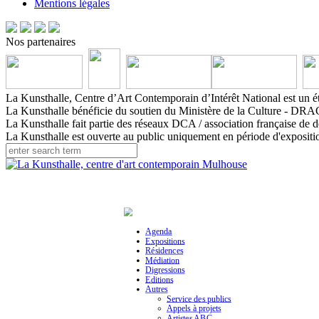
Mentions légales
Nos partenaires
La Kunsthalle, Centre d’Art Contemporain d’Intérêt National est un ét
La Kunsthalle bénéficie du soutien du Ministère de la Culture - DRAC
La Kunsthalle fait partie des réseaux DCA / association française de d
La Kunsthalle est ouverte au public uniquement en période d'expositi
Agenda
Expositions
Résidences
Médiation
Digressions
Editions
Autres
Service des publics
Appels à projets
Artistes ABC