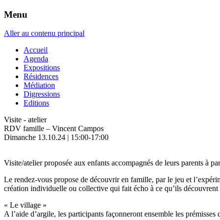
Menu
Aller au contenu principal
Accueil
Agenda
Expositions
Résidences
Médiation
Digressions
Editions
Visite - atelier
RDV famille – Vincent Campos
Dimanche 13.10.24 | 15:00-17:00
Visite/atelier proposée aux enfants accompagnés de leurs parents à part
Le rendez-vous propose de découvrir en famille, par le jeu et l’expéri
création individuelle ou collective qui fait écho à ce qu’ils découvren
« Le village »
A l’aide d’argile, les participants façonneront ensemble les prémisses d