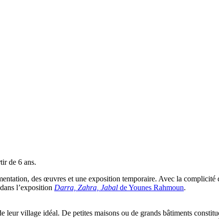
ir de 6 ans.
mentation, des œuvres et une exposition temporaire. Avec la complicité de
t dans l’exposition
Darra, Zahra, Jabal
de Younes Rahmoun
.
e leur village idéal. De petites maisons ou de grands bâtiments constitue