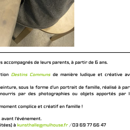
s accompagnés de leurs parents, à partir de 6 ans.
ition
Destins Communs
de manière ludique et créative av
inture, sous la forme d’un portrait de famille, réalisé à par
 nourris par des photographies ou objets apportés par l
moment complice et créatif en famille !
 avant l’événement.
mitées) à
kunsthalle@mulhouse.fr
/ 03 69 77 66 47