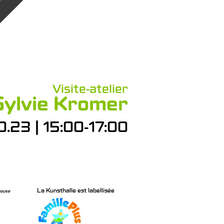
Visite-atelier
Sylvie Kromer
0.23 | 15:00-17:00
La Kunsthalle est labellisée
house