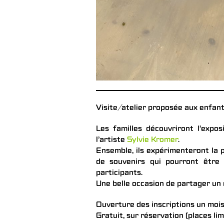
Visite/atelier proposée aux enfant
Les familles découvriront l’expos
l’artiste
Sylvie Kromer
.
Ensemble, ils expérimenteront la pe
de souvenirs qui pourront être
participants.
Une belle occasion de partager un 
Ouverture des inscriptions un mois
Gratuit, sur réservation (places li