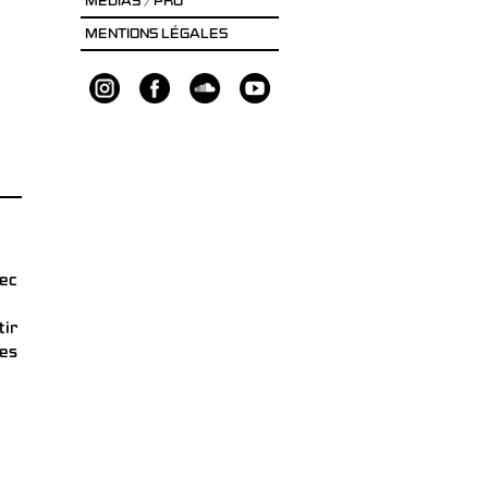
MÉDIAS / PRO
MENTIONS LÉGALES
ec
tir
es