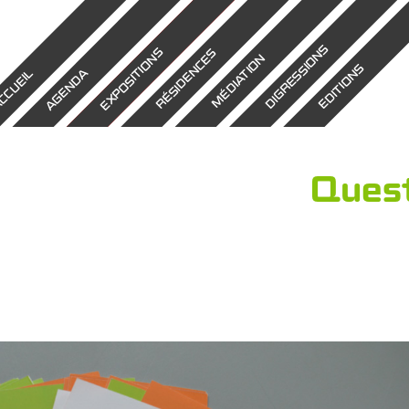
DIGRESSIONS
EXPOSITIONS
RÉSIDENCES
MÉDIATION
EDITIONS
AGENDA
CCUEIL
Quest