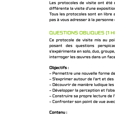
Les protocoles de visite ont été
différente la visite d’une expositi
Tous les protocoles sont en libre 
pas à vous adresser à la personne c
QUESTIONS OBLIQUES (1 
Ce protocole de visite mis au po
posant des questions perspica
s’expérimente en solo, duo, groupe
interroger les œuvres dans un face 
Objectifs :
– Permettre une nouvelle forme de 
– S’exprimer autour de l’art et d
– Découvrir de manière ludique le
– Développer la perception et l’ob
– Construire sa propre lecture de 
– Confronter son point de vue avec
Contenu :