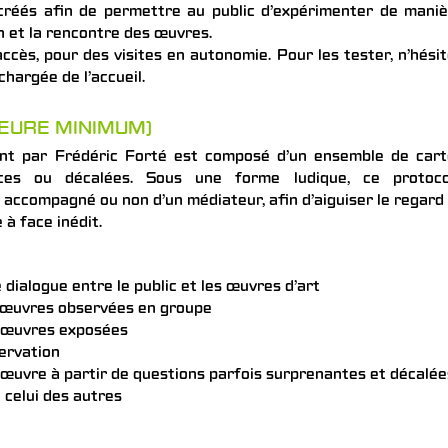
 créés afin de permettre au public d’expérimenter de mani
on et la rencontre des œuvres.
accès, pour des visites en autonomie. Pour les tester, n’hési
hargée de l’accueil.
HEURE MINIMUM)
int par Frédéric Forté est composé d’un ensemble de cart
ces ou décalées. Sous une forme ludique, ce protoco
, accompagné ou non d’un médiateur, afin d’aiguiser le regard
à face inédit.
dialogue entre le public et les œuvres d’art
es œuvres observées en groupe
s œuvres exposées
servation
l’œuvre à partir de questions parfois surprenantes et décalée
 celui des autres