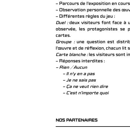
– Parcours de l’exposition en cours
– Observation personnelle des œu
– Différentes règles du jeu :
Duel :
deux visiteurs font face à 
observée, les protagonistes se p
cartes.
Groupe :
une question est distri
l’œuvre et de réflexion, chacun lit
Carte blanche :
les visiteurs sont i
– Réponses interdites :
– Rien / Aucun
– Il n’y en a pas
– Je ne sais pas
– Ça ne veut rien dire
– C’est n’importe quoi
NOS PARTENAIRES