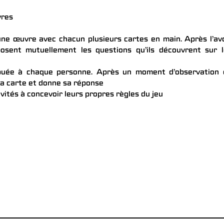
vres
une œuvre avec chacun plusieurs cartes en main. Après l’av
osent mutuellement les questions qu’ils découvrent sur l
buée à chaque personne. Après un moment d’observation 
 sa carte et donne sa réponse
nvités à concevoir leurs propres règles du jeu