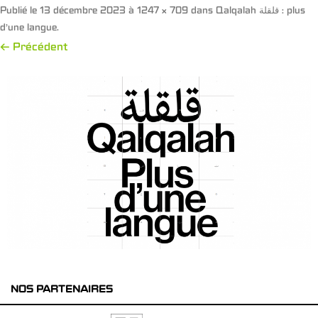
Publié le
13 décembre 2023
à
1247 × 709
dans
Qalqalah قلقلة : plus
d’une langue
.
← Précédent
NOS PARTENAIRES