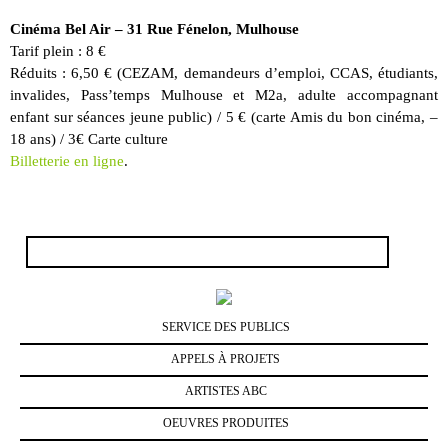
Cinéma Bel Air – 31 Rue Fénelon, Mulhouse
Tarif plein : 8 €
Réduits : 6,50 € (CEZAM, demandeurs d’emploi, CCAS, étudiants,
invalides, Pass’temps Mulhouse et M2a, adulte accompagnant
enfant sur séances jeune public) / 5 € (carte Amis du bon cinéma, –
18 ans) / 3€ Carte culture
Billetterie en ligne
.
Rechercher :
SERVICE DES PUBLICS
APPELS À PROJETS
ARTISTES ABC
OEUVRES PRODUITES