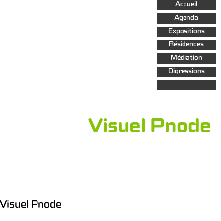
Aller au
Accueil
contenu
principal
Agenda
Expositions
Résidences
Médiation
Digressions
Visuel Pnode
Visuel Pnode