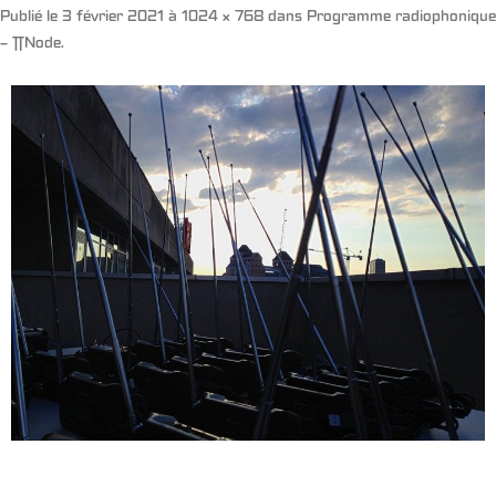
Publié le
3 février 2021
à
1024 × 768
dans
Programme radiophonique
– ∏Node
.