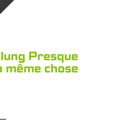
llung Presque
a même chose