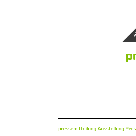
A
p
pressemitteilung Ausstellung Pre