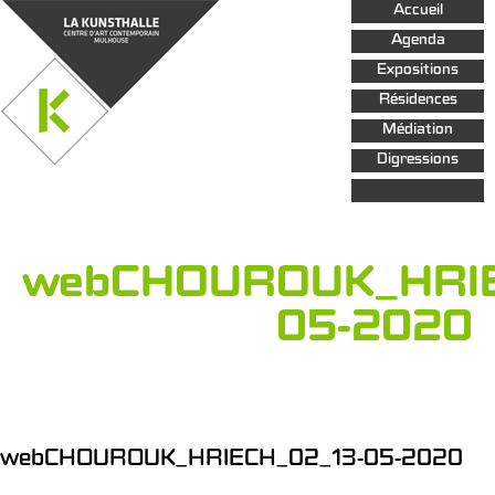
Aller au
Accueil
contenu
principal
Agenda
Expositions
Résidences
Médiation
Digressions
webCHOUROUK_HRIE
05-2020
webCHOUROUK_HRIECH_02_13-05-2020