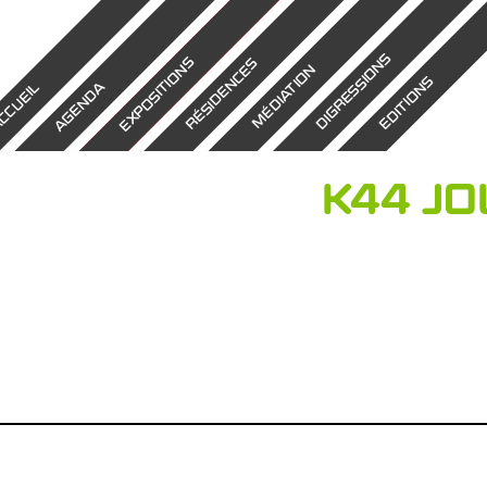
DIGRESSIONS
EXPOSITIONS
RÉSIDENCES
MÉDIATION
EDITIONS
AGENDA
CCUEIL
K44 J