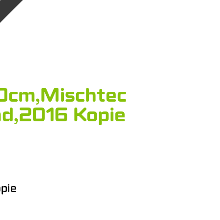
0cm,Mischtechnik
nd,2016 Kopie
pie