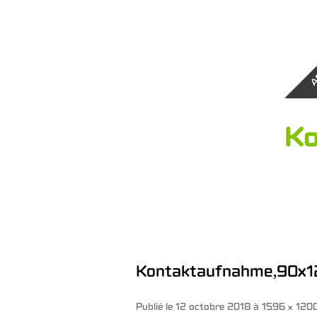
A
Ko
Kontaktaufnahme,90x12
Publié le
12 octobre 2018
à
1596 × 120