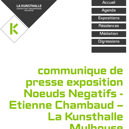
Aller au
Accueil
contenu
principal
Agenda
Expositions
Résidences
Médiation
Digressions
communique de
presse exposition
Noeuds Negatifs -
Etienne Chambaud –
La Kunsthalle