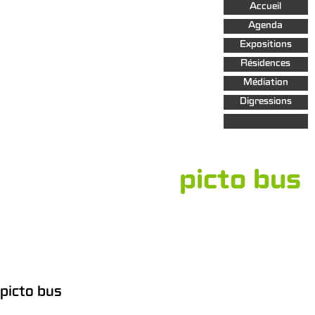
Aller au
Accueil
contenu
principal
Agenda
Expositions
Résidences
Médiation
Digressions
picto bus
picto bus