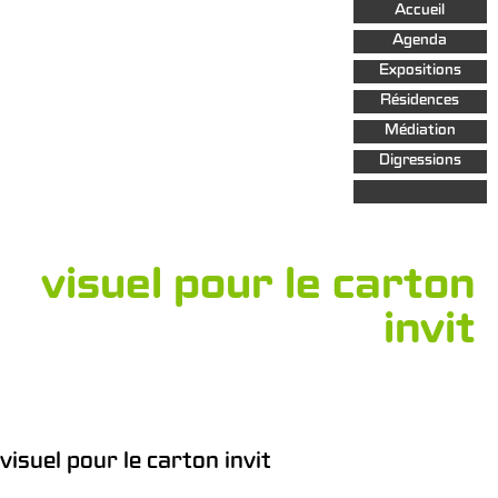
Aller au
Accueil
contenu
principal
Agenda
Expositions
Résidences
Médiation
Digressions
visuel pour le carton
invit
visuel pour le carton invit