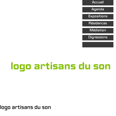
Aller au
Accueil
contenu
principal
Agenda
Expositions
Résidences
Médiation
Digressions
logo artisans du son
logo artisans du son