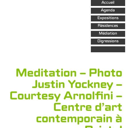
Aller au
Accueil
contenu
principal
Agenda
Expositions
Résidences
Médiation
Digressions
Meditation – Photo
Justin Yockney –
Courtesy Arnolfini –
Centre d’art
contemporain à