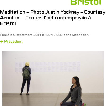
Bristol
Meditation – Photo Justin Yockney – Courtesy
Arnolfini – Centre d’art contemporain à
Bristol
Publié le
5 septembre 2014
à
1024 × 683
dans
Méditation
.
← Précédent