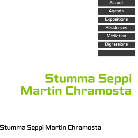
Aller au
Accueil
contenu
principal
Agenda
Expositions
Résidences
Médiation
Digressions
Stumma Seppi
Martin Chramosta
Stumma Seppi Martin Chramosta