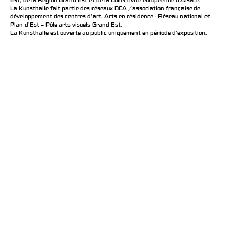
Est, de la Région Grand Est et de la Collectivité européenne d’Alsace.
La Kunsthalle fait partie des réseaux DCA / association française de
développement des centres d'art, Arts en résidence - Réseau national et
Plan d’Est – Pôle arts visuels Grand Est.
La Kunsthalle est ouverte au public uniquement en période d'exposition.