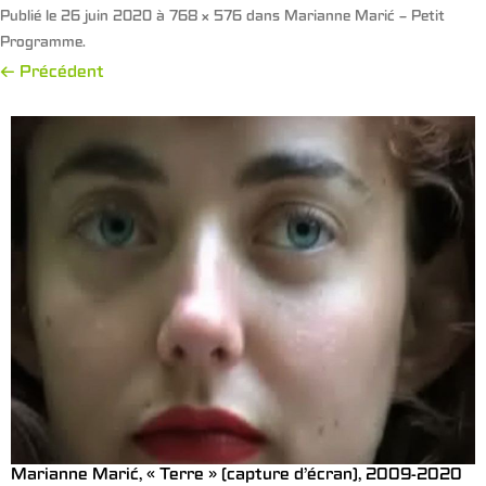
Publié le
26 juin 2020
à
768 × 576
dans
Marianne Marić – Petit
Programme
.
← Précédent
Marianne Marić, « Terre » (capture d’écran), 2009-2020