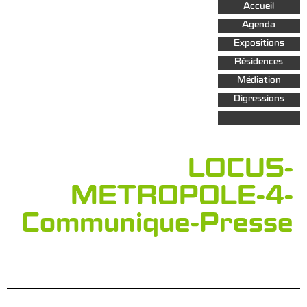
Aller au
Accueil
contenu
principal
Agenda
Expositions
Résidences
Médiation
Digressions
LOCUS-
METROPOLE-4-
Communique-Presse