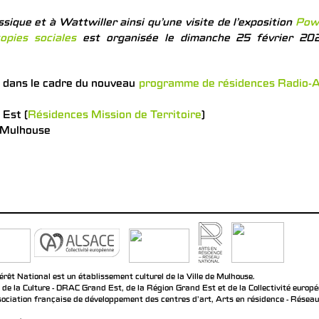
sique et à Wattwiller ainsi qu’une visite de l’exposition
Pow
opies sociales
est organisée le dimanche 25 février 202
e, dans le cadre du nouveau
programme de résidences Radio-A
 Est (
Résidences Mission de Territoire
)
e Mulhouse
rêt National est un établissement culturel de la Ville de Mulhouse.
 de la Culture - DRAC Grand Est, de la Région Grand Est et de la Collectivité europ
ociation française de développement des centres d'art, Arts en résidence - Réseau n