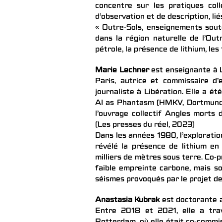
concentre sur les pratiques coll
d’observation et de description, lié
« Outre-Sols, enseignements sout
dans la région naturelle de l’Out
pétrole, la présence de lithium, les
Marie Lechner
est enseignante à L
Paris, autrice et commissaire d’
journaliste à Libération. Elle a é
AI as Phantasm (HMKV, Dortmund, 
l’ouvrage collectif Angles morts 
(Les presses du réel, 2023)
Dans les années 1980, l’exploratio
révélé la présence de lithium en
milliers de mètres sous terre. Co-
faible empreinte carbone, mais so
séismes provoqués par le projet d
Anastasia Kubrak
est doctorante a
Entre 2018 et 2021, elle a tra