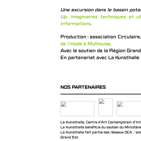
Une excursion dans le bassin potas
Up, imaginaires techniques et ut
Informations
.
Production : association Circulair
de Πnode à Mulhouse
.
Avec le soutien de la Région Grand
En partenariat avec La Kunsthall
NOS PARTENAIRES
La Kunsthalle, Centre d’Art Contemporain d’Inté
La Kunsthalle bénéficie du soutien du Ministère
La Kunsthalle fait partie des réseaux DCA / ass
Grand Est.