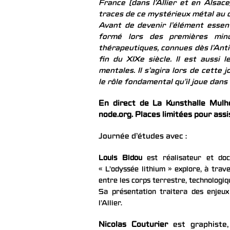
France (dans l’Allier et en Alsac
traces de ce mystérieux métal au c
Avant de devenir l’élément essen
formé lors des premières min
thérapeutiques, connues dès l’Anti
fin du XIXe siècle. Il est aussi
mentales. Il s’agira lors de cette 
le rôle fondamental qu’il joue dans
En direct de La Kunsthalle Mul
node.org. Places limitées pour assi
Journée d’études avec :
Louis Bidou
est réalisateur et doc
« L’odyssée lithium » explore, à trave
entre les corps terrestre, technologiq
Sa présentation traitera des enjeux
l’Allier.
Nicolas Couturier
est graphiste,