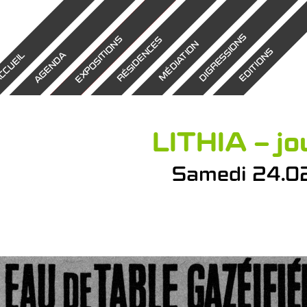
DIGRESSIONS
EXPOSITIONS
RÉSIDENCES
MÉDIATION
EDITIONS
AGENDA
CCUEIL
LITHIA – jo
Samedi 24.02