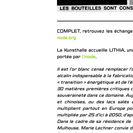
COMPLET, retrouvez les échange
node.org
La Kunsthalle accueille LITHIA, u
portée par
Πnode
.
II est l’or blanc censé remplacer l
alcalin indispensable à la fabricat
« transition » énergétique et de l’é
30 matières premières critiques c
souveraineté dans ce domaine. Aujo
et chinoises, ou des lacs salés
multiplient partout en Europe po
multipliée par 25 d’ici à 2050, d’ap
Dans le cadre de sa résidence de r
Mulhouse, Marie Lechner convie de