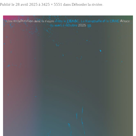
Publié le
28 avril 2025
à
3425 × 5551
dans
Déborder la rivière
.