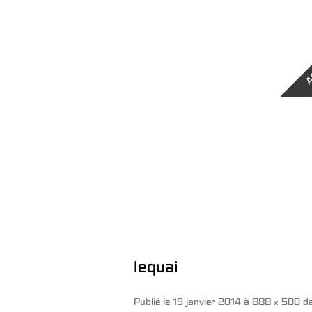
A
lequai
Publié le
19 janvier 2014
à
888 × 500
d