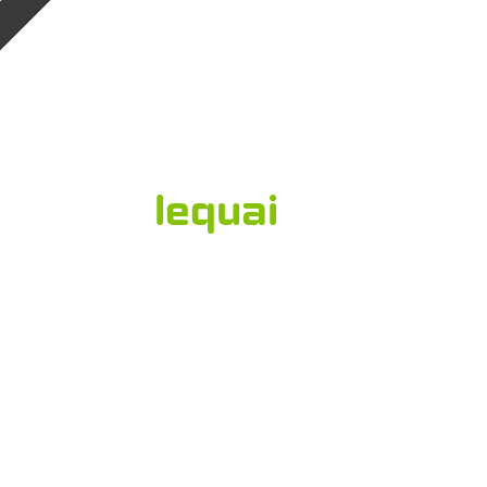
lequai