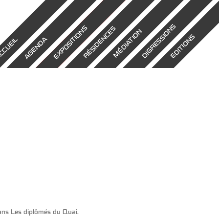
DIGRESSIONS
EXPOSITIONS
RÉSIDENCES
MÉDIATION
EDITIONS
AGENDA
CCUEIL
ans
Les diplômés du Quai
.