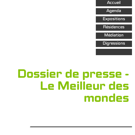
Aller au
Accueil
contenu
principal
Agenda
Expositions
Résidences
Médiation
Digressions
Dossier de presse -
Le Meilleur des
mondes