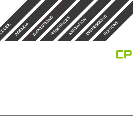
DIGRESSIONS
EXPOSITIONS
RÉSIDENCES
MÉDIATION
EDITIONS
AGENDA
CCUEIL
CP