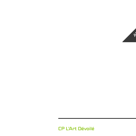
A
CP L'Art Dévoilé