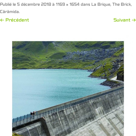
Publié le
5 décembre 2018
à
1169 × 1654
dans
La Brique, The Brick,
Cărămida
.
← Précédent
Suivant →