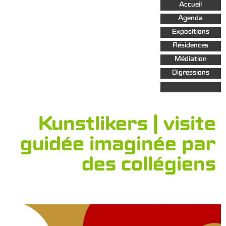
Aller au
Accueil
contenu
principal
Agenda
Expositions
Résidences
Médiation
Digressions
Kunstlikers | visite
guidée imaginée par
des collégiens