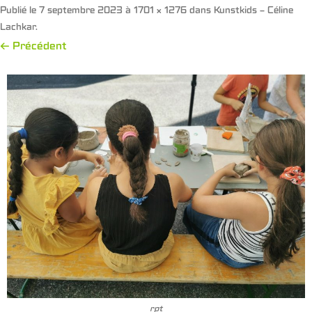
Publié le
7 septembre 2023
à
1701 × 1276
dans
Kunstkids – Céline
Lachkar
.
← Précédent
rpt