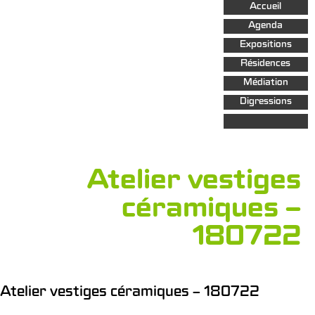
Aller au
Accueil
contenu
principal
Agenda
Expositions
Résidences
Médiation
Digressions
Atelier vestiges
céramiques –
180722
Atelier vestiges céramiques – 180722