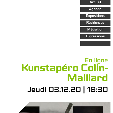
Aller au
Accueil
contenu
principal
Agenda
Expositions
Résidences
Médiation
Digressions
En ligne
Kunstapéro Colin-
Maillard
Jeudi 03.12.20 | 18:30