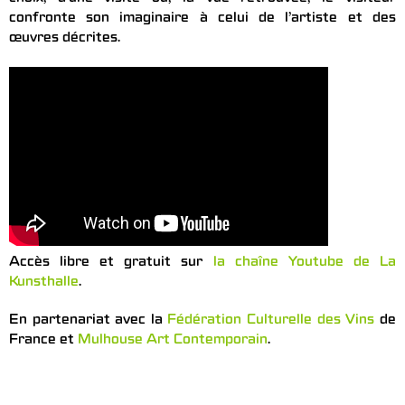
confronte son imaginaire à celui de l’artiste et des
œuvres décrites.
Accès libre et gratuit sur
la chaîne Youtube de La
Kunsthalle
.
En partenariat avec la
Fédération Culturelle des Vins
de
France et
Mulhouse Art Contemporain
.