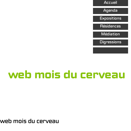
Aller au
Accueil
contenu
principal
Agenda
Expositions
Résidences
Médiation
Digressions
web mois du cerveau
web mois du cerveau