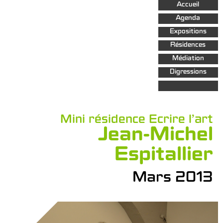
Aller au
Accueil
contenu
principal
Agenda
Expositions
Résidences
Médiation
Digressions
Mini résidence Ecrire l'art
Jean-Michel
Espitallier
Mars 2013