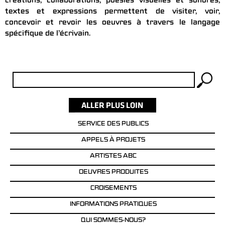
créations, collaborations, poésies visuelles et sonores,
textes et expressions permettent de visiter, voir,
concevoir et revoir les oeuvres à travers le langage
spécifique de l’écrivain.
Rechercher :
SERVICE DES PUBLICS
APPELS À PROJETS
ARTISTES ABC
OEUVRES PRODUITES
CROISEMENTS
INFORMATIONS PRATIQUES
QUI SOMMES-NOUS?