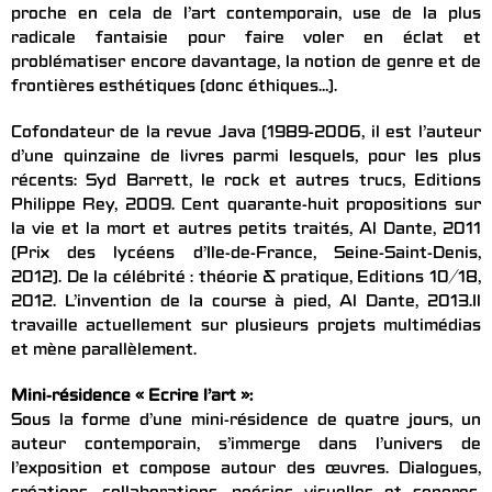
proche en cela de l’art contemporain, use de la plus
radicale fantaisie pour faire voler en éclat et
problématiser encore davantage, la notion de genre et de
frontières esthétiques (donc éthiques…).
Cofondateur de la revue Java (1989-2006, il est l’auteur
d’une quinzaine de livres parmi lesquels, pour les plus
récents: Syd Barrett, le rock et autres trucs, Editions
Philippe Rey, 2009. Cent quarante-huit propositions sur
la vie et la mort et autres petits traités, Al Dante, 2011
(Prix des lycéens d’Ile-de-France, Seine-Saint-Denis,
2012). De la célébrité : théorie & pratique, Editions 10/18,
2012. L’invention de la course à pied, Al Dante, 2013.Il
travaille actuellement sur plusieurs projets multimédias
et mène parallèlement.
Mini-résidence « Ecrire l’art »:
Sous la forme d’une mini-résidence de quatre jours, un
auteur contemporain, s’immerge dans l’univers de
l’exposition et compose autour des œuvres. Dialogues,