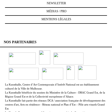
NEWSLETTER
MÉDIAS / PRO
MENTIONS LÉGALES
NOS PARTENAIRES
La Kunsthalle, Centre d’Art Contemporain d’Intérêt National est un établissement
culturel de la Ville de Mulhouse.
La Kunsthalle bénéficie du soutien du Ministère de la Culture - DRAC Grand Est, de la
Région Grand Est et de la Collectivité européenne d’Alsace.
La Kunsthalle fait partie des réseaux DCA / association française de développement des
centres d'art, Arts en résidence - Réseau national et Plan d’Est – Pôle arts visuels Grand
Est.