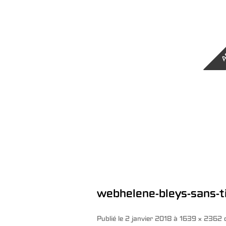
A
webhelene-bleys-sans-t
Publié le
2 janvier 2018
à
1639 × 2362