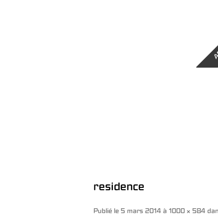
A
residence
Publié le
5 mars 2014
à
1000 × 584
da