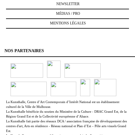
NEWSLETTER
MÉDIAS / PRO
MENTIONS LÉGALES
NOS PARTENAIRES
La Kunsthalle, Centre d’Art Contemporain d’Intérêt National est un établissement
culturel de la Ville de Mulhouse.
La Kunsthalle bénéficie du soutien du Ministère de la Culture - DRAC Grand Est, de la
Région Grand Est et de la Collectivité européenne d’Alsace.
La Kunsthalle fait partie des réseaux DCA / association française de développement des
centres d'art, Arts en résidence - Réseau national et Plan d’Est – Pôle arts visuels Grand
Est.