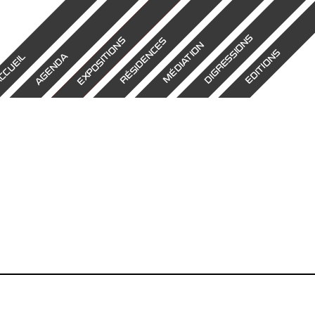
DIGRESSIONS
EXPOSITIONS
RÉSIDENCES
MÉDIATION
EDITIONS
AGENDA
CCUEIL