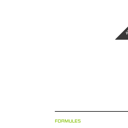
A
FORMULES