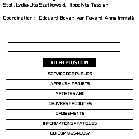
Stoll, Lydja-Uta Szatkowski, Hippolyte Tessier.
Coordination : Edouard Boyer, Ivan Fayard, Anne Immelé
Rechercher :
SERVICE DES PUBLICS
APPELS À PROJETS
ARTISTES ABC
OEUVRES PRODUITES
CROISEMENTS
INFORMATIONS PRATIQUES
QUI SOMMES-NOUS?