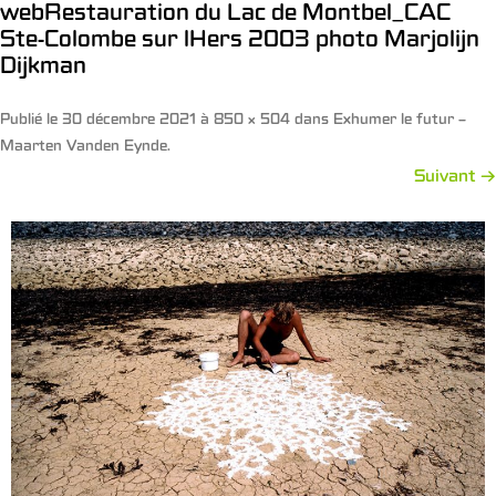
webRestauration du Lac de Montbel_CAC
Ste-Colombe sur lHers 2003 photo Marjolijn
Dijkman
Publié le
30 décembre 2021
à
850 × 504
dans
Exhumer le futur –
Maarten Vanden Eynde
.
Suivant →