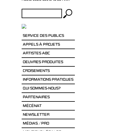
Haute école des arts du Rhin
Rechercher :
SERVICE DES PUBLICS
APPELS À PROJETS
ARTISTES ABC
OEUVRES PRODUITES
CROISEMENTS
INFORMATIONS PRATIQUES
QUI SOMMES-NOUS?
PARTENAIRES
MÉCÉNAT
NEWSLETTER
MÉDIAS / PRO