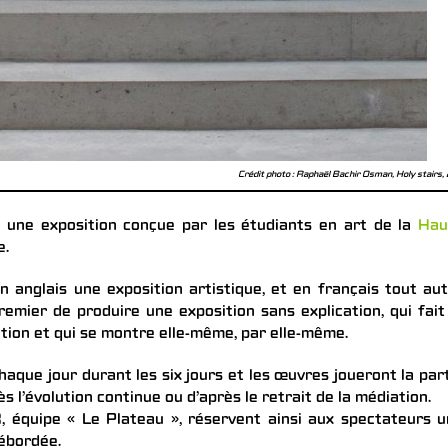
Crédit photo : Raphaël Bachir Osman, Holy stairs,
, une exposition conçue par les étudiants en art de la
Hau
e.
n anglais une exposition artistique, et en français tout au
remier de produire une exposition sans explication, qui fait
ation et qui se montre elle-même, par elle-même.
haque jour durant les six jours et les œuvres joueront la par
ès l’évolution continue ou d’après le retrait de la médiation.
 équipe « Le Plateau », réservent ainsi aux spectateurs 
débordée.